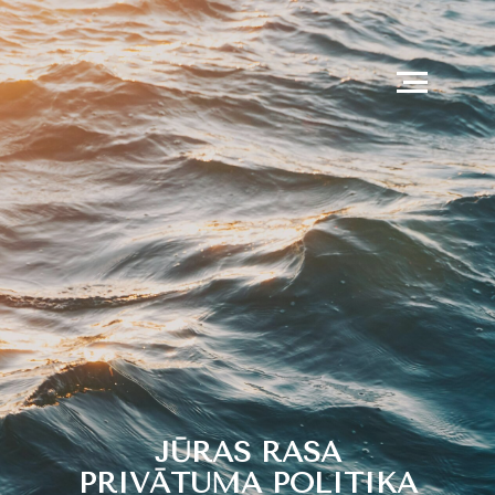
JŪRAS RASA
PRIVĀTUMA POLITIKA